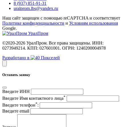
8 (937) 851‑91‑31
uralprom.lbs@yandex.ru
Наш сайт защищен с помощью reCAPTCHA и соответствует
Политике конфиденциальности
и
Условиям использования
Google.
Урал
Пром
©2020-2026 УралПром. Все права защищены. ИНН:
0273949214. КПП: 027601001. ОГРН: 1240200004978
Разработано в
Оставить заявку
Введите ИНН
*
Введите Имя контактного лица
*
Введите телефон
:
Введите email