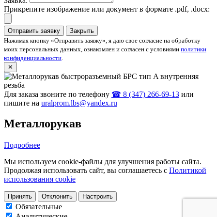
Заявка:
Прикрепите изображение или документ в формате .pdf, .docx:
Отправить заявку
Закрыть
Нажимая кнопку «Отправить заявку», я даю свое согласие на обработку
моих персональных данных, ознакомлен и согласен с условиями
политики
конфиденциальности
.
✕
Для заказа звоните по телефону
☎ 8 (347) 266‑69‑13
или
пишите на
uralprom.lbs@yandex.ru
Металлорукав
Подробнее
Мы используем cookie-файлы для улучшения работы сайта.
Продолжая использовать сайт, вы соглашаетесь с
Политикой
использования cookie
Принять
Отклонить
Настроить
Обязательные
Аналитические