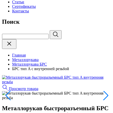
Статьи
Сертификаты
Контакты
Поиск
Главная
Металлорукава
Металлорукава БРС
БРС тип A с внутренней резьбой
Просмотр товара
Металлорукав быстроразъемный БРС