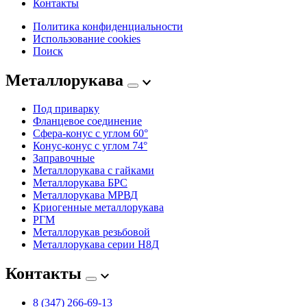
Контакты
Политика конфиденциальности
Использование cookies
Поиск
Металлорукава
Под приварку
Фланцевое соединение
Сфера-конус с углом 60°
Конус-конус с углом 74°
Заправочные
Металлорукава с гайками
Металлорукава БРС
Металлорукава МРВД
Криогенные металлорукава
РГМ
Металлорукав резьбовой
Металлорукава серии Н8Д
Контакты
8 (347) 266‑69‑13