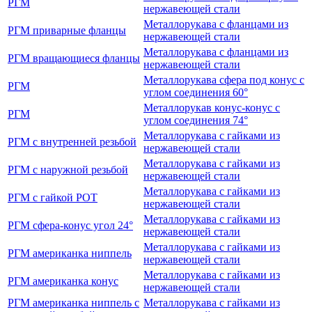
РГМ
нержавеющей стали
Металлорукава с фланцами из
РГМ приварные фланцы
нержавеющей стали
Металлорукава с фланцами из
РГМ вращающиеся фланцы
нержавеющей стали
Металлорукава сфера под конус с
РГМ
углом соединения 60°
Металлорукав конус-конус с
РГМ
углом соединения 74°
Металлорукава с гайками из
РГМ с внутренней резьбой
нержавеющей стали
Металлорукава с гайками из
РГМ с наружной резьбой
нержавеющей стали
Металлорукава с гайками из
РГМ с гайкой РОТ
нержавеющей стали
Металлорукава с гайками из
РГМ сфера-конус угол 24°
нержавеющей стали
Металлорукава с гайками из
РГМ американка ниппель
нержавеющей стали
Металлорукава с гайками из
РГМ американка конус
нержавеющей стали
РГМ американка ниппель с
Металлорукава с гайками из