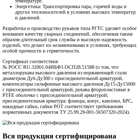
температуре.
Энергетика: Транспортировка пара, горячей воды и
других теплоносителей в условиях высоких температур
и давлений.
Разработка и производство рукавов типа РГТС уделяет особое
внимание качеству сварных соединений, обеспечивая таким
образом длительный срок службы и высокую надежность
изделий, что делает их незаменимыми в условиях, требующих
особой прочности и герметичности.
Сертификат соответствия
№ РОСС RU.32001.04ИБФ1.ОСП28.51588 (о том, что
металлорукава высокого давления из нержавеющей стали
диаметром Ду6-Ду300 с присоединительной арматурой,
компенсаторы сильфонные высокого давления Ду15-Ду15000
с присоединительной арматурой, рукава фторопластовые в
PTFE оболочке с присоединительной арматурой;
присоединительная арматура: фланцы, конус, камлоки, БРС,
накидные гайки, гайки РОТ соответствует требованиям
нормативных документов ТУ 25.99.29‑001‑56507320‑2024).
Вся продукция сертифицирована